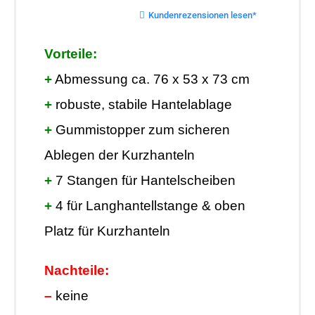
Kundenrezensionen lesen*
Vorteile:
+
Abmessung ca. 76 x 53 x 73 cm
+
robuste, stabile Hantelablage
+
Gummistopper zum sicheren
Ablegen der Kurzhanteln
+
7 Stangen für Hantelscheiben
+
4 für Langhantellstange & oben
Platz für Kurzhanteln
Nachteile:
–
keine