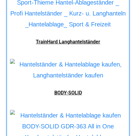
TrainHard Langhantelständer
BODY-SOLID