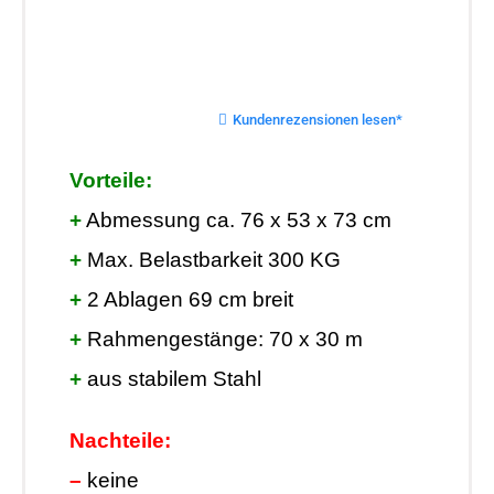
Kundenrezensionen lesen*
Vorteile:
+
Abmessung ca. 76 x 53 x 73 cm
+
Max. Belastbarkeit 300 KG
+
2 Ablagen 69 cm breit
+
Rahmengestänge: 70 x 30 m
+
aus stabilem Stahl
Nachteile:
–
keine