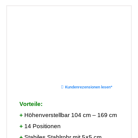
Kundenrezensionen lesen*
Vorteile:
+
Höhenverstellbar 104 cm – 169 cm
+
14 Positionen
+
Stabiles Stahlrohr mit 5×5 cm