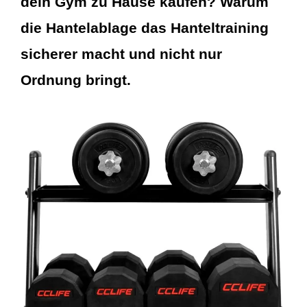
dein Gym zu Hause kaufen? Warum
die Hantelablage das Hanteltraining
sicherer macht und nicht nur
Ordnung bringt.