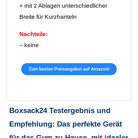
+
mit 2 Ablagen unterschiedlicher
Breite für Kurzhanteln
Nachteile:
–
keine
Zum besten Preisangebot auf Amazon!
Boxsack24 Testergebnis und
Empfehlung: Das perfekte Gerät
für das Gym zu Hause, mit idealer