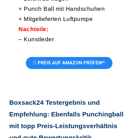
+ Punch Ball mit Handschuhen
+ Mitgelieferten Luftpumpe
Nachteile:
– Kunstleder
PREIS AUF AMAZON PRÜFEN!*
Boxsack24 Testergebnis und
Empfehlung: Ebenfalls Punchingball
mit topp Preis-Leistungsverhältnis
und gute Bewertungskritik.