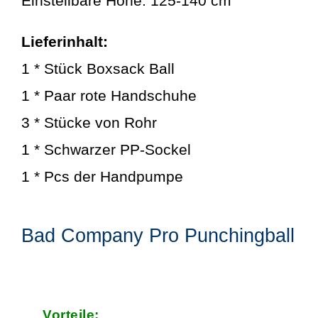
Einstellbare Höhe: 125-140 cm
Lieferinhalt:
1 * Stück Boxsack Ball
1 * Paar rote Handschuhe
3 * Stücke von Rohr
1 * Schwarzer PP-Sockel
1 * Pcs der Handpumpe
Bad Company Pro Punchingball
Vorteile: